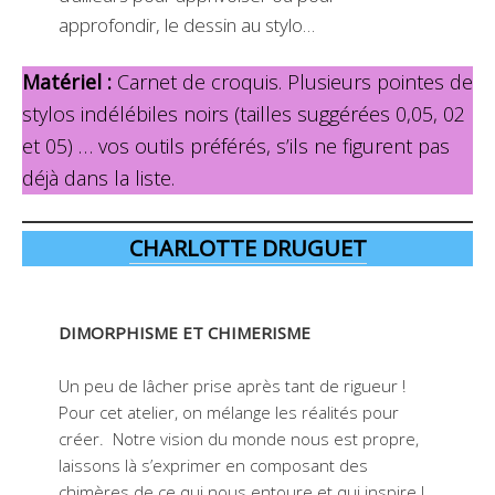
approfondir, le dessin au stylo…
Matériel :
Carnet de croquis. Plusieurs pointes de
stylos indélébiles noirs (tailles suggérées 0,05, 02
et 05) … vos outils préférés, s’ils ne figurent pas
déjà dans la liste.
CHARLOTTE DRUGUET
DIMORPHISME ET CHIMERISME
Un peu de lâcher prise après tant de rigueur !
Pour cet atelier, on mélange les réalités pour
créer. Notre vision du monde nous est propre,
laissons là s’exprimer en composant des
chimères de ce qui nous entoure et qui inspire !