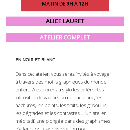
MATIN DE 9H A 12H
ALICE LAURET
ATELIER COMPLET
EN NOIR ET BLANC
Dans cet atelier, vous serez invités à voyager
à travers des motifs graphiques du monde
entier… A explorer au stylo les différentes
intensités de valeurs du noir au blanc, les
hachures, les points, les traits, les gribouillis,
les dégradés et les contrastes … Un atelier
méditatif, une plongée dans des graphismes
d’ailleurs pour apprivoiser ou pour