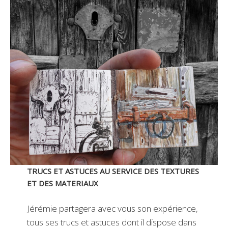
TRUCS ET ASTUCES AU SERVICE DES TEXTURES
ET DES MATERIAUX
Jérémie partagera avec vous son expérience,
tous ses trucs et astuces dont il dispose dans