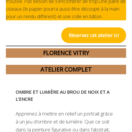
trousse. Pas besoin de s’encombrer de trop.Une paire de
ciseaux (le papier pourra aussi être découpé à la main
pour un rendu différent) et une colle en bâton.
Réservez cet atelier ici
FLORENCE VITRY
ATELIER COMPLET
OMBRE ET LUMIÈRE AU BROU DE NOIX ET A
L’ENCRE
Apprenez à mettre en relief un portrait grâce
à un jeu d’ombre et de lumière. Que ce soit
dans la peinture figurative ou dans l’abstrait,