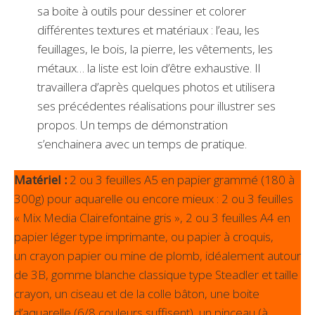
sa boite à outils pour dessiner et colorer
différentes textures et matériaux : l’eau, les
feuillages, le bois, la pierre, les vêtements, les
métaux… la liste est loin d’être exhaustive. Il
travaillera d’après quelques photos et utilisera
ses précédentes réalisations pour illustrer ses
propos. Un temps de démonstration
s’enchainera avec un temps de pratique.
Matériel :
2 ou 3 feuilles A5 en papier grammé (180 à
300g) pour aquarelle ou encore mieux : 2 ou 3 feuilles
« Mix Media Clairefontaine gris », 2 ou 3 feuilles A4 en
papier léger type imprimante, ou papier à croquis,
un crayon papier ou mine de plomb, idéalement autour
de 3B, gomme blanche classique type Steadler et taille
crayon, un ciseau et de la colle bâton, une boite
d’aquarelle (6/8 couleurs suffisent), un pinceau (à