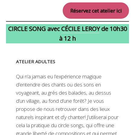
Réservez cet atelier ici
CIRCLE SONG avec
CÉCILE LEROY
de 10h30
à 12 h
ATELIER ADULTES
Qui n’a jamais eu l’expérience magique
d’entendre des chants ou des sons en
voyageant, au grès des balades, au dessus
d’un village, au fond d’une forêt? Je vous
propose de nous retrouver dans des lieux
naturels inspirant et d’y chanter! J’utiliserai pour
cela la pratique du circle songs, qui offre une
grande liberté de compositions et qui permet