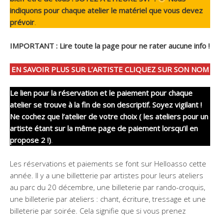
indiquons pour chaque atelier le matériel que vous devez
prévoir
.
IMPORTANT : Lire toute la page pour ne rater aucune info !
EN SAVOIR PLUS SUR L’ARTISTE CLIQUEZ SUR SON NOM
Le lien pour la réservation et le paiement pour chaque
atelier se trouve à la fin de son descriptif.
Soyez vigilant !
Ne cochez que l’atelier de votre choix ( les ateliers pour un
artiste étant sur la même page de paiement lorsqu’il en
propose 2 !)
.
Les réservations et paiements se font sur Helloasso cette
année. Il y a une billetterie par artistes pour leurs ateliers
au parc du 20 décembre, une billeterie par rando-croquis,
une billeterie par ateliers : chant, écriture, tressage et une
billeterie par soirée. Cela signifie que si vous prenez