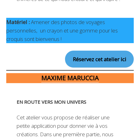
Matériel :
Amener des photos de voyages
personnelles, un crayon et une gomme pour les
croquis sont bienvenus !
Réservez cet atelier ici
MAXIME MARUCCIA
EN ROUTE VERS MON UNIVERS
Cet atelier vous propose de réaliser une
petite application pour donner vie à vos
créations. Dans une première partie, nous