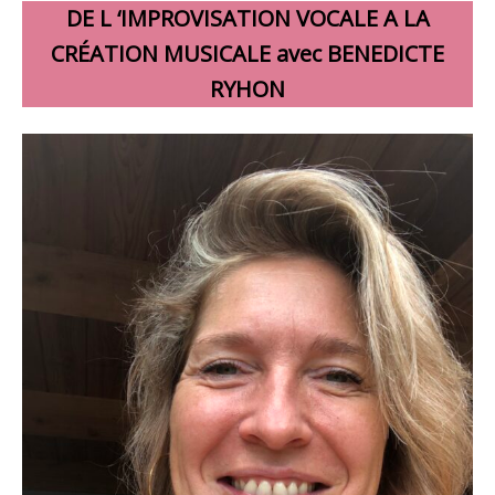
DE L ‘IMPROVISATION VOCALE A LA
CRÉATION MUSICALE avec BENEDICTE
RYHON