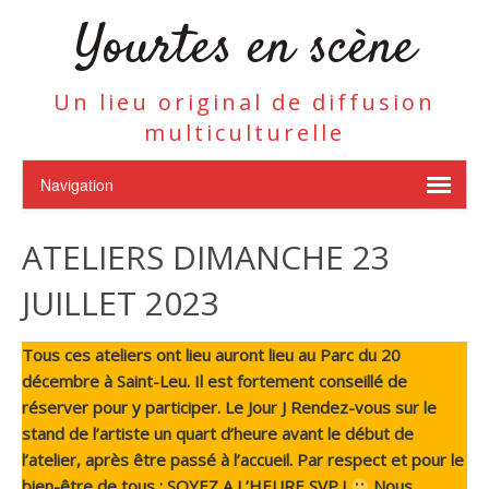
Yourtes en scène
Un lieu original de diffusion
multiculturelle
ATELIERS DIMANCHE 23
JUILLET 2023
Tous ces ateliers ont lieu auront lieu
au Parc du 20
décembre à
Saint-Leu. Il est fortement conseillé de
réserver pour y participer. Le Jour J Rendez-vous sur le
stand de l’artiste un quart d’heure avant le début de
l’atelier, après être passé à l’accueil. Par respect et pour le
bien-être de tous : SOYEZ A L’HEURE SVP !
Nous