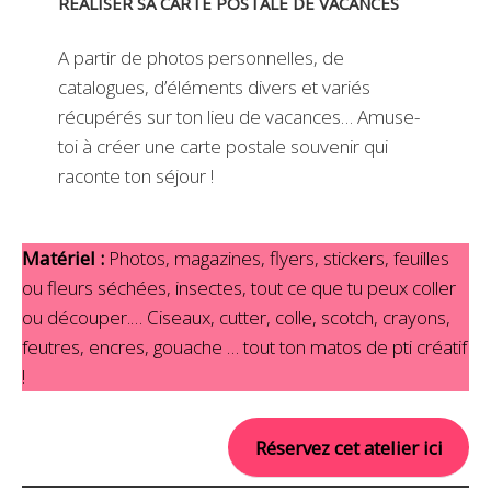
RÉALISER SA CARTE POSTALE DE VACANCES
A partir de photos personnelles, de
catalogues, d’éléments divers et variés
récupérés sur ton lieu de vacances… Amuse-
toi à créer une carte postale souvenir qui
raconte ton séjour !
Matériel :
Photos, magazines, flyers, stickers, feuilles
ou fleurs séchées, insectes, tout ce que tu peux coller
ou découper.… Ciseaux, cutter, colle, scotch, crayons,
feutres, encres, gouache … tout ton matos de pti créatif
!
Réservez cet atelier ici