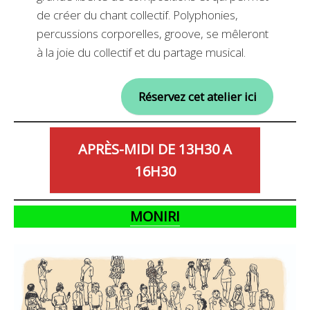
de créer du chant collectif. Polyphonies,
percussions corporelles, groove, se mêleront
à la joie du collectif et du partage musical.
Réservez cet atelier ici
APRÈS-MIDI DE 13H30 A
16H30
MONIRI