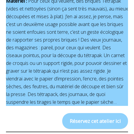
Matériel :
Pour ceux qui veulent, des briques Tétrapak
(vides et nettoyées (sinon ça sent très mauvais), au mieux
découpées et mises à plat). J’en ai assez, je pense, mais
c’est un deuxième usage possible avant que les briques
ne soient enfouies sont terre, c’est un geste écologique
de rapporter ses propres briques ! Des vieux journaux,
des magazines : pareil, pour ceux qui veulent. Des
ciseaux pointus, pour la découpe du tétrapak. Un carnet
de croquis ou un support rigide, pour pouvoir dessiner et
graver sur le tétrapak qui n’est pas assez rigide. Je
viendrai avec le papier d’impression, l’encre, des pointes
sèches, des feutres, du matériel de découpe et bien sûr
la presse. Des tétrapack, des journaux, de quoi
suspendre les tirages le temps que le papier sèche…
Réservez cet atelier ici