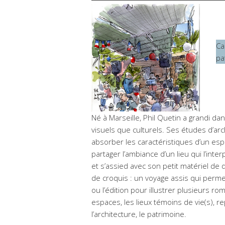
Ca
pa
Né à Marseille, Phil Quetin a grandi da
visuels que culturels. Ses études d’arch
absorber les caractéristiques d’un esp
partager l’ambiance d’un lieu qui l’interp
et s’assied avec son petit matériel d
de croquis : un voyage assis qui perme
ou l’édition pour illustrer plusieurs ro
espaces, les lieux témoins de vie(s), re
l’architecture, le patrimoine.