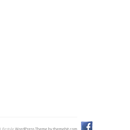
Lifestyle
WordPress Theme by themehit.com