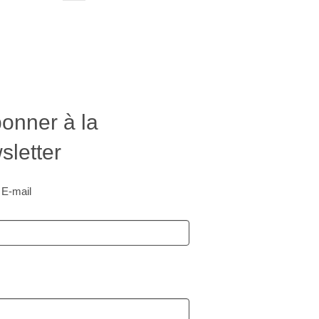
onner à la
letter
 E-mail