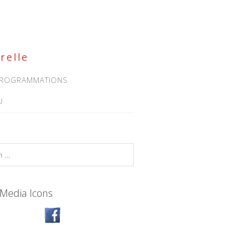
relle
 PROGRAMMATIONS
U
 Media Icons