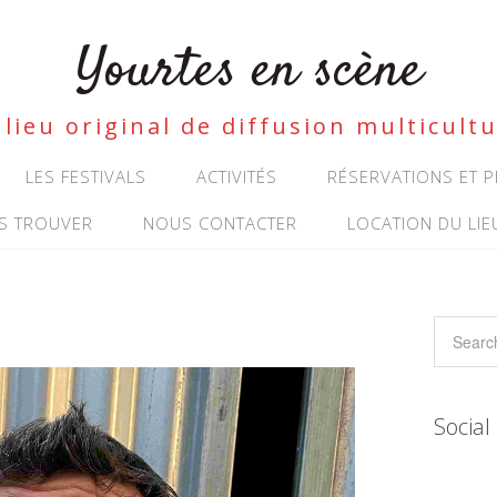
Yourtes en scène
lieu original de diffusion multicultu
LES FESTIVALS
ACTIVITÉS
RÉSERVATIONS ET
S TROUVER
NOUS CONTACTER
LOCATION DU LIE
Social