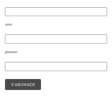
nom
prenom
S'ABONNER