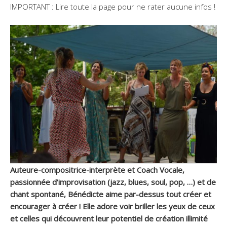
IMPORTANT : Lire toute la page pour ne rater aucune infos !
Auteure-compositrice-interprète et Coach Vocale,
passionnée d’improvisation (jazz, blues, soul, pop, …) et de
chant spontané, Bénédicte aime par-dessus tout créer et
encourager à créer ! Elle adore voir briller les yeux de ceux
et celles qui découvrent leur potentiel de création illimité