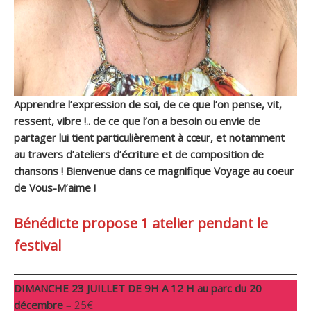
Apprendre l’expression de soi, de ce que l’on pense, vit,
ressent, vibre !.. de ce que l’on a besoin ou envie de
partager lui tient particulièrement à cœur, et notamment
au travers d’ateliers d’écriture et de composition de
chansons ! Bienvenue dans ce magnifique Voyage au coeur
de Vous-M’aime !
Bénédicte propose 1 atelier pendant le
festival
DIMANCHE 23 JUILLET DE 9H A 12 H au parc du 20
décembre
– 25€