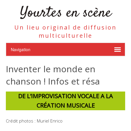
Yourtes en scène
Un lieu original de diffusion
multiculturelle
Inventer le monde en
chanson ! Infos et résa
DE L’IMPROVISATION VOCALE A LA
CRÉATION MUSICALE
Crédit photos : Muriel Enrico