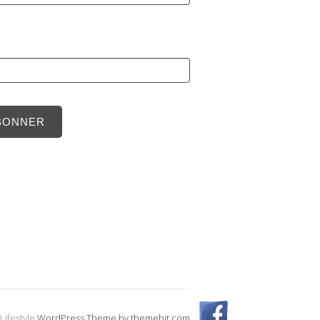
BONNER
Lifestyle
WordPress Theme by themehit.com