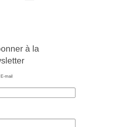
onner à la
letter
 E-mail