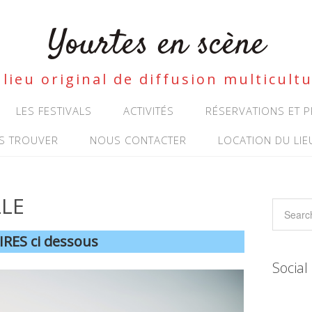
Yourtes en scène
lieu original de diffusion multicultu
LES FESTIVALS
ACTIVITÉS
RÉSERVATIONS ET
S TROUVER
NOUS CONTACTER
LOCATION DU LIE
LE
RES ci dessous
Social