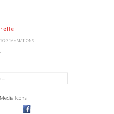
relle
 PROGRAMMATIONS
U
 Media Icons