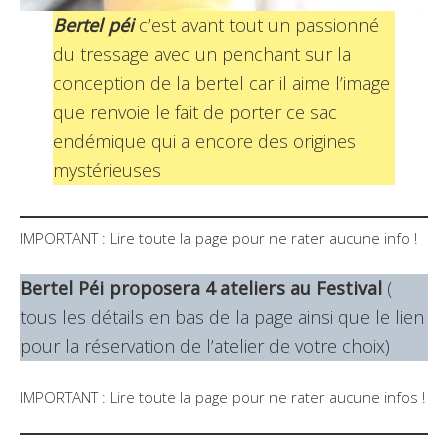
Bertel péi
c’est avant tout un passionné
du tressage avec un penchant sur la
conception de la bertel car il aime l’image
que renvoie le fait de porter ce sac
endémique qui a encore des origines
mystérieuses
IMPORTANT : Lire toute la page pour ne rater aucune info !
Bertel Péi proposera 4 ateliers au Festival
(
tous les détails en bas de la page ainsi que le lien
pour la réservation de l’atelier de votre choix)
IMPORTANT : Lire toute la page pour ne rater aucune infos !