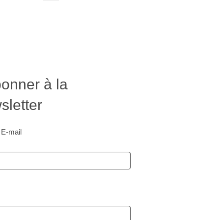
onner à la
letter
 E-mail