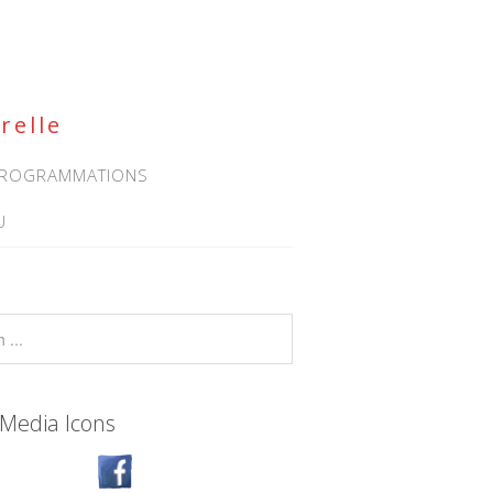
relle
 PROGRAMMATIONS
U
 Media Icons