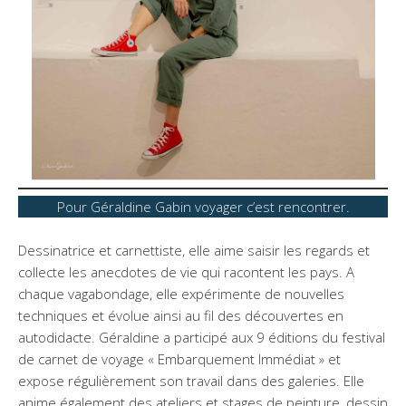
Pour Géraldine Gabin voyager c’est rencontrer.
Dessinatrice et carnettiste, elle aime saisir les regards et
collecte les anecdotes de vie qui racontent les pays. A
chaque vagabondage, elle expérimente de nouvelles
techniques et évolue ainsi au fil des découvertes en
autodidacte. Géraldine a participé aux 9 éditions du festival
de carnet de voyage « Embarquement Immédiat » et
expose régulièrement son travail dans des galeries. Elle
anime également des ateliers et stages de peinture, dessin