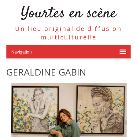
Yourtes en scène
Un lieu original de diffusion
multiculturelle
GERALDINE GABIN