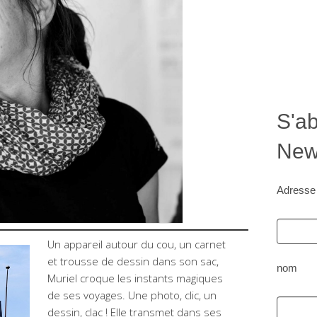
S'ab
News
Adresse
Un appareil autour du cou, un carnet
et trousse de dessin dans son sac,
nom
Muriel croque les instants magiques
de ses voyages. Une photo, clic, un
dessin, clac ! Elle transmet dans ses