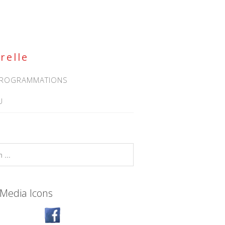
relle
 PROGRAMMATIONS
U
 Media Icons