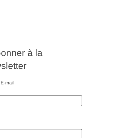
onner à la
letter
 E-mail