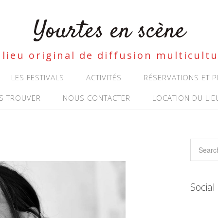
Yourtes en scène
lieu original de diffusion multicultu
LES FESTIVALS
ACTIVITÉS
RÉSERVATIONS ET
S TROUVER
NOUS CONTACTER
LOCATION DU LIE
Social