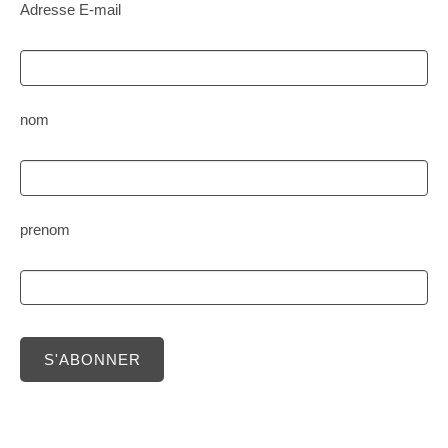
Adresse E-mail
nom
prenom
S'ABONNER