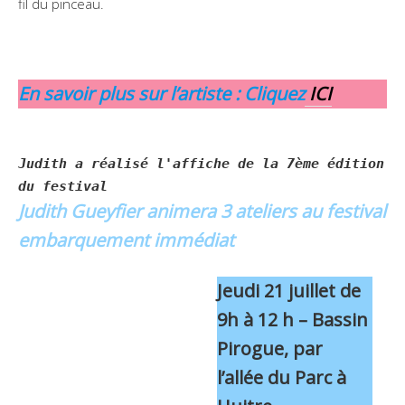
fil du pinceau.
En savoir plus sur l’artiste : Cliquez
ICI
Judith a réalisé l'affiche de la 7ème édition
du festival
Judith Gueyfier animera 3 ateliers au festival
embarquement immédiat
Jeudi 21 juillet de
9h à 12 h – Bassin
Pirogue, par
l’allée du Parc à