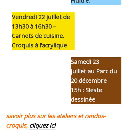
Huitre
.
Vendredi 22 juillet de
13h30 à 16h30 –
Carnets de cuisine.
Croquis à l’acrylique
Samedi 23
juillet au Parc du
20 décembre
15h : Sieste
dessinée
savoir plus sur les ateliers et randos-
croquis,
cliquez ici