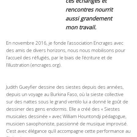
ces échanges et
rencontres nourrit
aussi grandement
mon travail.
En novembre 2016, je fonde l’association Encrages avec
des amis de divers horizons, nous nous mobilisons pour
l’accueil des réfugiés, par le biais de l’écriture et de
l’illustration (encrages.org).
Judith Gueyfier dessine des siestes depuis des années,
depuis un voyage au Burkina Faso, où la sieste collective
sur des nattes sous le grand ventilo lui a donné le goût de
dessiner des gens endormis. Elle a créé des « Siestes
musicales dessinée » avec William Hountondji pédagogue,
musicien saxophoniste, passionné de musique improvisé.
C’est avec élégance qu’il accompagne cette performance au