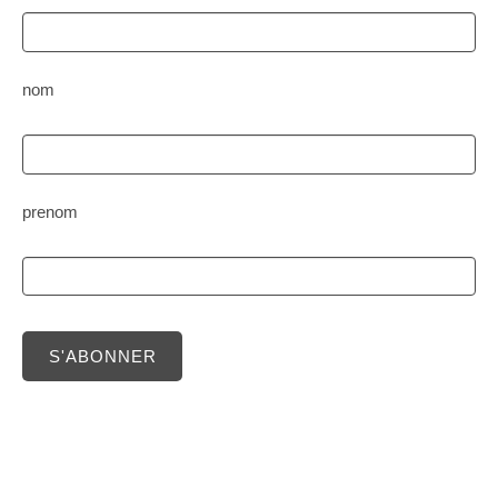
nom
prenom
S'ABONNER