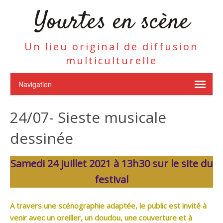
Yourtes en scène
Un lieu original de diffusion
multiculturelle
24/07- Sieste musicale
dessinée
Samedi 24 juillet 2021 à 13h30 sur le site du
festival
A travers une scénographie adaptée, le public est invité à
venir avec un oreiller, un doudou, une couverture et à