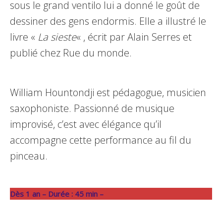
sous le grand ventilo lui a donné le goût de
dessiner des gens endormis. Elle a illustré le
livre «
La sieste
« , écrit par Alain Serres et
publié chez Rue du monde.
William Hountondji est pédagogue, musicien
saxophoniste. Passionné de musique
improvisé, c’est avec élégance qu’il
accompagne cette performance au fil du
pinceau.
Dès 1 an – Durée : 45 min –