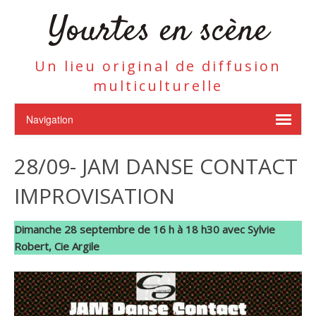
Yourtes en scène
Un lieu original de diffusion
multiculturelle
28/09- JAM DANSE CONTACT
IMPROVISATION
Dimanche 28 septembre de 16 h à 18 h30 avec Sylvie
Robert, Cie Argile