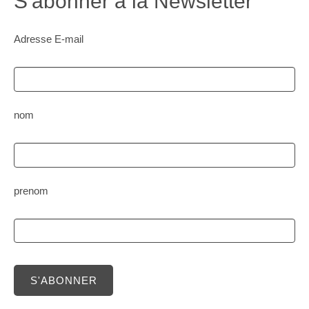
S'abonner à la Newsletter
Adresse E-mail
nom
prenom
S'ABONNER