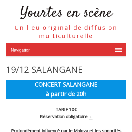
Yourtes en scène
Un lieu original de diffusion
multiculturelle
19/12 SALANGANE
CONCERT
SALANGANE
à partir de 20h
TARIF 10€
Réservation obligatoire
ici
Profondément influencé par le Maloya et les sonorités